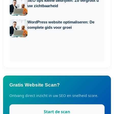
SEO tips kleine bedrijven: Zo vergroot u
uw zichtbaarheid
WordPress website optimaliseren: De
complete gids voor groei
Gratis Website Scan?
Ontvang direct inzicht in uw SEO en snelheid score.
Start de scan