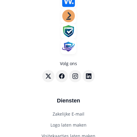
Volg ons
Volg BouwenWebsites.nl op X
Volg BouwenWebsites.nl op Faceboo
Volg BouwenWebsites.nl op I
Volg BouwenWebsites.nl
Diensten
Zakelijke E-mail
Logo laten maken
Visitekaartjes laten maken