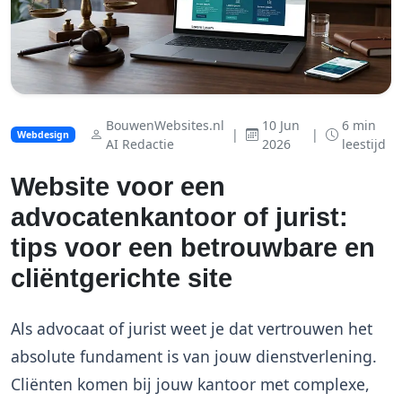
BouwenWebsites.nl
10 Jun
6 min
|
|
Webdesign
AI Redactie
2026
leestijd
Website voor een
advocatenkantoor of jurist:
tips voor een betrouwbare en
cliëntgerichte site
Als advocaat of jurist weet je dat vertrouwen het
absolute fundament is van jouw dienstverlening.
Cliënten komen bij jouw kantoor met complexe,