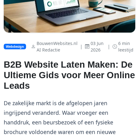
BouwenWebsites.nl
03 Jun
6 min
|
|
Webdesign
AI Redactie
2026
leestijd
B2B Website Laten Maken: De
Ultieme Gids voor Meer Online
Leads
De zakelijke markt is de afgelopen jaren
ingrijpend veranderd. Waar vroeger een
handdruk, een beursbezoek of een fysieke
brochure voldoende waren om een nieuwe