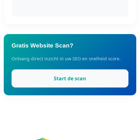
Gratis Website Scan?
Ontvang direct inzicht in uw SEO en snelheid score.
Start de scan