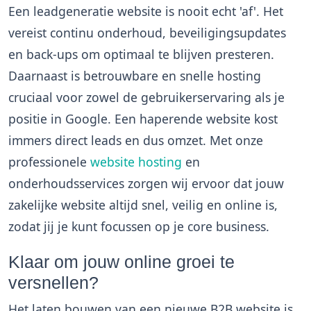
Een leadgeneratie website is nooit echt 'af'. Het
vereist continu onderhoud, beveiligingsupdates
en back-ups om optimaal te blijven presteren.
Daarnaast is betrouwbare en snelle hosting
cruciaal voor zowel de gebruikerservaring als je
positie in Google. Een haperende website kost
immers direct leads en dus omzet. Met onze
professionele
website hosting
en
onderhoudsservices zorgen wij ervoor dat jouw
zakelijke website altijd snel, veilig en online is,
zodat jij je kunt focussen op je core business.
Klaar om jouw online groei te
versnellen?
Het laten bouwen van een nieuwe B2B website is