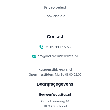
Privacybeleid
Cookiebeleid
Contact
+31 85 004 16 66
info@bouwenwebsites.nl
Responstijd:
Heel snel
Openingstijden:
Ma-Zo 08:00-22:00
Bedrijfsgegevens
BouwenWebsites.nl
Oude Heereweg 14
1871 GS Schoorl