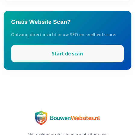
Gratis Website Scan?
Ontvang direct inzicht in uw SEO en snelheid score.
Start de scan
Wij maken professionele websites voor