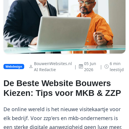
BouwenWebsites.nl
05 Jun
6 min
|
|
Webdesign
AI Redactie
2026
leestijd
De Beste Website Bouwers
Kiezen: Tips voor MKB & ZZP
De online wereld is het nieuwe visitekaartje voor
elk bedrijf. Voor zzp'ers en mkb-ondernemers is
een sterke digitale aanwezigheid geen luxe meer,