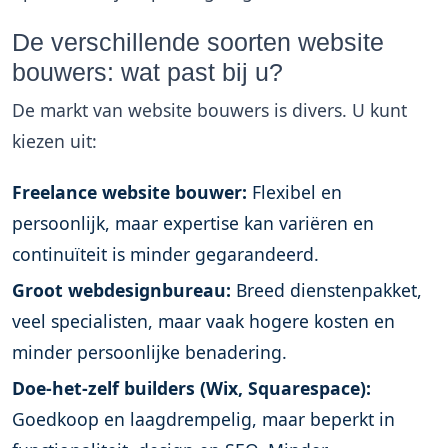
De verschillende soorten website
bouwers: wat past bij u?
De markt van
website bouwers
is divers. U kunt
kiezen uit:
Freelance website bouwer:
Flexibel en
persoonlijk, maar expertise kan variëren en
continuïteit is minder gegarandeerd.
Groot webdesignbureau:
Breed dienstenpakket,
veel specialisten, maar vaak hogere kosten en
minder persoonlijke benadering.
Doe-het-zelf builders (Wix, Squarespace):
Goedkoop en laagdrempelig, maar beperkt in