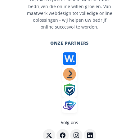
bedrijven die online willen groeien. Van
maatwerk webdesign tot volledige online
oplossingen - wij helpen uw bedrijf
online succesvol te worden.
ONZE PARTNERS
Volg ons
Volg BouwenWebsites.nl op X
Volg BouwenWebsites.nl op Faceboo
Volg BouwenWebsites.nl op I
Volg BouwenWebsites.nl