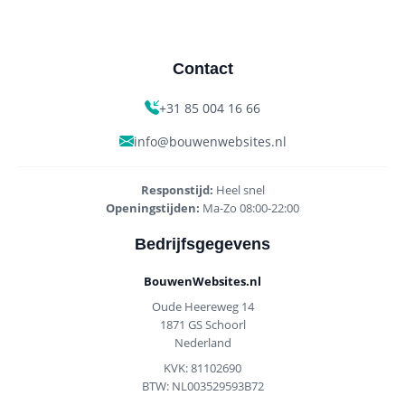
Contact
+31 85 004 16 66
info@bouwenwebsites.nl
Responstijd:
Heel snel
Openingstijden:
Ma-Zo 08:00-22:00
Bedrijfsgegevens
BouwenWebsites.nl
Oude Heereweg 14
1871 GS Schoorl
Nederland
KVK: 81102690
BTW: NL003529593B72