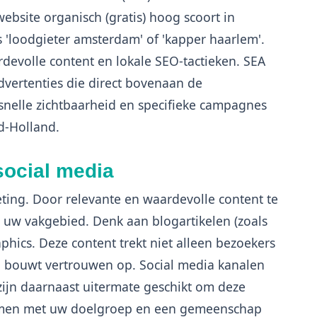
bsite organisch (gratis) hoog scoort in
 'loodgieter amsterdam' of 'kapper haarlem'.
rdevolle content en lokale SEO-tactieken. SEA
dvertenties die direct bovenaan de
 snelle zichtbaarheid en specifieke campagnes
d-Holland.
social media
eting. Door relevante en waardevolle content te
in uw vakgebied. Denk aan blogartikelen (zoals
aphics. Deze content trekt niet alleen bezoekers
en bouwt vertrouwen op. Social media kanalen
zijn daarnaast uitermate geschikt om deze
 komen met uw doelgroep en een gemeenschap