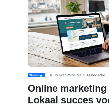
BouwenWebsites.nl AI Redactie
|
Webdesign
Online marketing
Lokaal succes voo