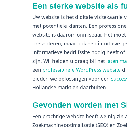
Een sterke website als 
Uw website is het digitale visitekaartje
met potentiële klanten. Een professione
website is daarom onmisbaar. Het moet 
presenteren, maar ook een intuïtieve g
informatieve bedrijfssite nodig heeft o
zijn. Wij helpen u graag bij het
laten ma
een
professionele WordPress website
di
bieden we oplossingen voor een
succes
Hollandse markt en daarbuiten.
Gevonden worden met 
Een prachtige website heeft weinig zin
Zoekmachineoptimalisatie (SEO) en Zoe