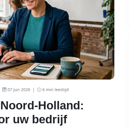
07 Jun 2026
|
6 min leestijd
 Noord-Holland:
r uw bedrijf