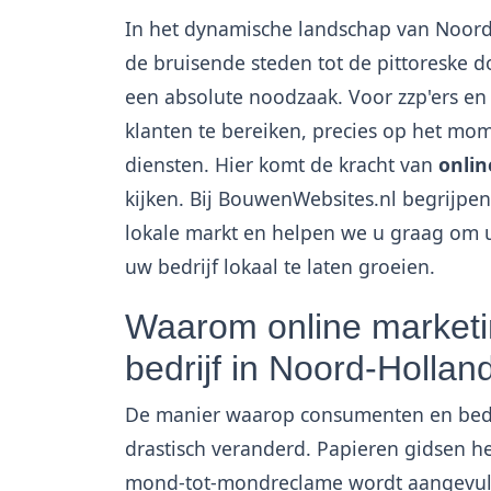
In het dynamische landschap van Noord
de bruisende steden tot de pittoreske d
een absolute noodzaak. Voor zzp'ers en 
klanten te bereiken, precies op het mom
diensten. Hier komt de kracht van
onlin
kijken. Bij BouwenWebsites.nl begrijpe
lokale markt en helpen we u graag om u
uw bedrijf lokaal te laten groeien.
Waarom online marketin
bedrijf in Noord-Hollan
De manier waarop consumenten en bedri
drastisch veranderd. Papieren gidsen 
mond-tot-mondreclame wordt aangevuld 