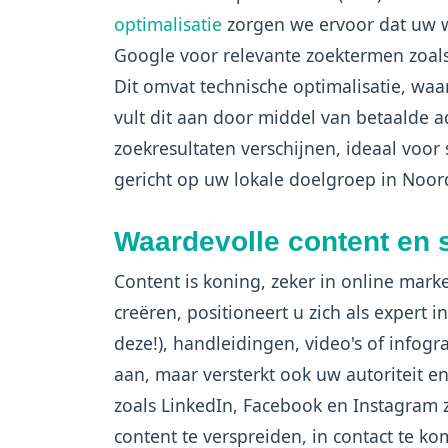
optimalisatie
zorgen we ervoor dat uw we
Google voor relevante zoektermen zoals
Dit omvat technische optimalisatie, waa
vult dit aan door middel van betaalde a
zoekresultaten verschijnen, ideaal voor
gericht op uw lokale doelgroep in Noor
Waardevolle content en 
Content is koning, zeker in online mark
creëren, positioneert u zich als expert 
deze!), handleidingen, video's of infogr
aan, maar versterkt ook uw autoriteit 
zoals LinkedIn, Facebook en Instagram 
content te verspreiden, in contact te