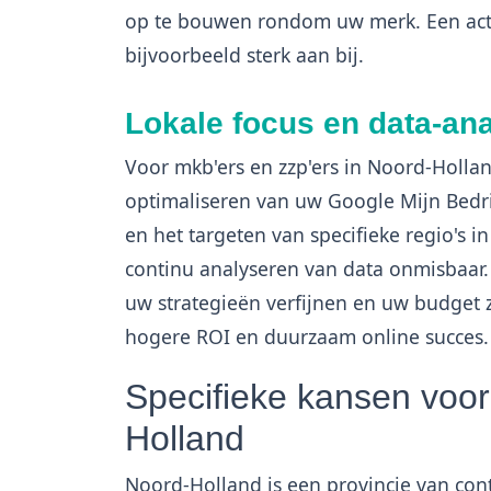
op te bouwen rondom uw merk. Een ac
bijvoorbeeld sterk aan bij.
Lokale focus en data-an
Voor mkb'ers en zzp'ers in Noord-Holland
optimaliseren van uw Google Mijn Bedrij
en het targeten van specifieke regio's 
continu analyseren van data onmisbaar.
uw strategieën verfijnen en uw budget zo
hogere ROI en duurzaam online succes.
Specifieke kansen voo
Holland
Noord-Holland is een provincie van con