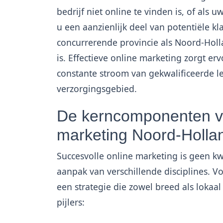
bedrijf niet online te vinden is, of als 
u een aanzienlijk deel van potentiële kl
concurrerende provincie als Noord-Holla
is. Effectieve online marketing zorgt erv
constante stroom van gekwalificeerde le
verzorgingsgebied.
De kerncomponenten va
marketing Noord-Holla
Succesvolle online marketing is geen k
aanpak van verschillende disciplines. 
een strategie die zowel breed als lokaa
pijlers: