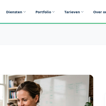
Diensten
Portfolio
Tarieven
Over o