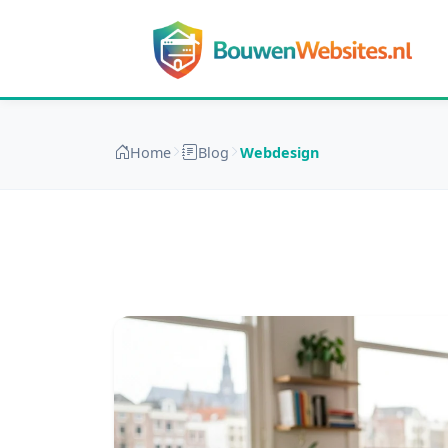
Home
Blog
Webdesign