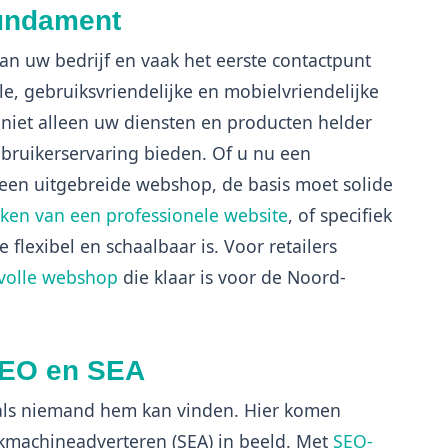
fundament
 van uw bedrijf en vaak het eerste contactpunt
le, gebruiksvriendelijke en mobielvriendelijke
niet alleen uw diensten en producten helder
ebruikerservaring bieden. Of u nu een
f een uitgebreide webshop, de basis moet solide
ken van een professionele website
, of specifiek
e flexibel en schaalbaar is. Voor retailers
volle webshop
die klaar is voor de Noord-
SEO en SEA
 als niemand hem kan vinden. Hier komen
kmachineadverteren (SEA) in beeld. Met
SEO-