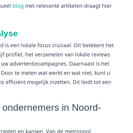
tueel
blog
met relevante artikelen draagt hier
alyse
 is een lokale focus cruciaal. Dit betekent het
f-profiel, het verzamelen van lokale reviews
in uw advertentiecampagnes. Daarnaast is het
 Door te meten wat werkt en wat niet, kunt u
 efficiënt mogelijk inzetten. Dit leidt tot een
r ondernemers in Noord-
trasten en kansen. Van de metropool