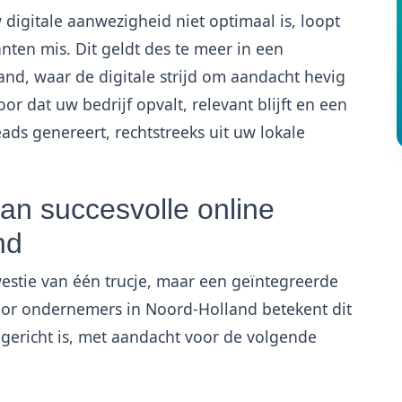
uw digitale aanwezigheid niet optimaal is, loopt
anten mis. Dit geldt des te meer in een
nd, waar de digitale strijd om aandacht hevig
oor dat uw bedrijf opvalt, relevant blijft en een
ads genereert, rechtstreeks uit uw lokale
n succesvolle online
nd
westie van één trucje, maar een geïntegreerde
Voor ondernemers in Noord-Holland betekent dit
l gericht is, met aandacht voor de volgende