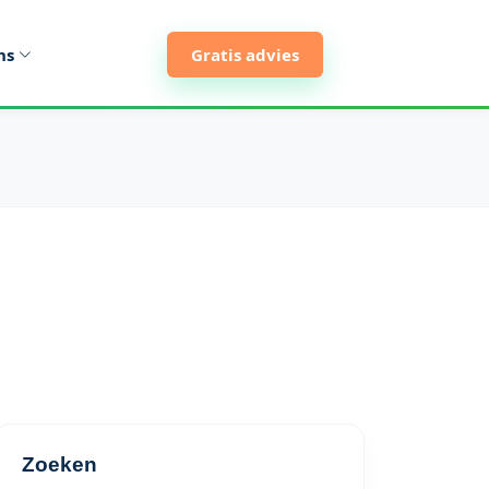
ns
Gratis advies
Zoeken