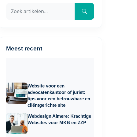
Meest recent
Website voor een
advocatenkantoor of jurist:
tips voor een betrouwbare en
cliëntgerichte site
Webdesign Almere: Krachtige
Websites voor MKB en ZZP