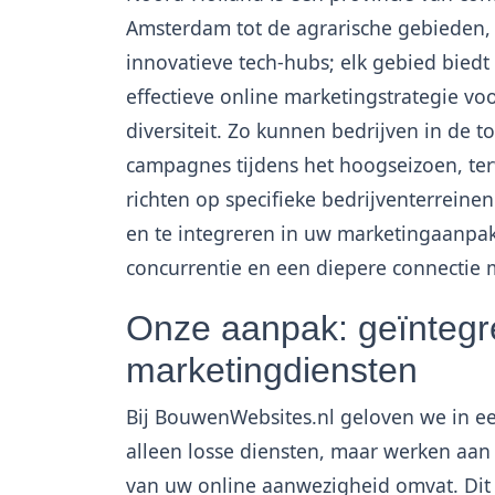
Amsterdam tot de agrarische gebieden, e
innovatieve tech-hubs; elk gebied bie
effectieve online marketingstrategie v
diversiteit. Zo kunnen bedrijven in de to
campagnes tijdens het hoogseizoen, terw
richten op specifieke bedrijventerreinen
en te integreren in uw marketingaanpak
concurrentie en een diepere connectie
Onze aanpak: geïntegr
marketingdiensten
Bij BouwenWebsites.nl geloven we in ee
alleen losse diensten, maar werken aan 
van uw online aanwezigheid omvat. Dit 