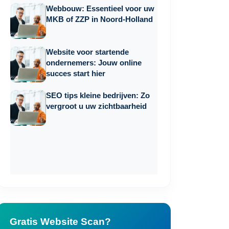
Webbouw: Essentieel voor uw
MKB of ZZP in Noord-Holland
Website voor startende
ondernemers: Jouw online
succes start hier
SEO tips kleine bedrijven: Zo
vergroot u uw zichtbaarheid
Gratis Website Scan?