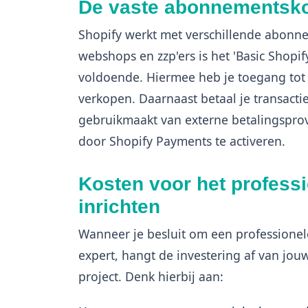
De vaste abonnementsko
Shopify werkt met verschillende abonn
webshops en zzp'ers is het 'Basic Shopi
voldoende. Hiermee heb je toegang tot a
verkopen. Daarnaast betaal je transacti
gebruikmaakt van externe betalingsprov
door Shopify Payments te activeren.
Kosten voor het profess
inrichten
Wanneer je besluit om een professione
expert, hangt de investering af van jou
project. Denk hierbij aan: