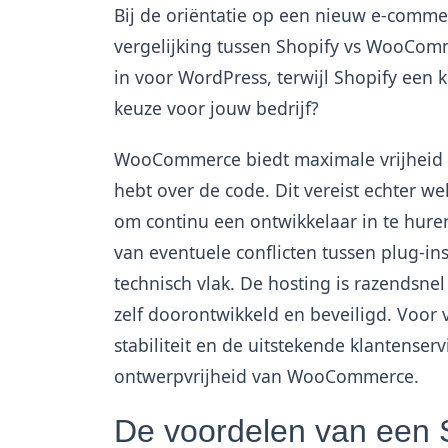
Bij de oriëntatie op een nieuw e-comme
vergelijking tussen Shopify vs WooCom
in voor WordPress, terwijl Shopify een k
keuze voor jouw bedrijf?
WooCommerce biedt maximale vrijheid en 
hebt over de code. Dit vereist echter w
om continu een ontwikkelaar in te hur
van eventuele conflicten tussen plug-in
technisch vlak. De hosting is razendsne
zelf doorontwikkeld en beveiligd. Voor
stabiliteit en de uitstekende klantense
ontwerpvrijheid van WooCommerce.
De voordelen van een S