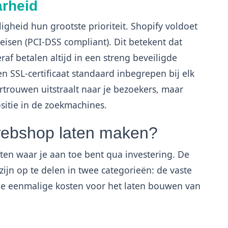
arheid
igheid hun grootste prioriteit. Shopify voldoet
eisen (PCI-DSS compliant). Dit betekent dat
raf betalen altijd in een streng beveiligde
 SSL-certificaat standaard inbegrepen bij elk
rtrouwen uitstraalt naar je bezoekers, maar
ositie in de zoekmachines.
webshop laten maken?
ten waar je aan toe bent qua investering. De
zijn op te delen in twee categorieën: de vaste
n de eenmalige kosten voor het laten bouwen van