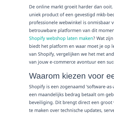
De online markt groeit harder dan ooit.
uniek product of een gevestigd mkb-bedr
professionele webwinkel is onmisbaar v
betrouwbare platformen van dit moment 
Shopify webshop laten maken
? Wat zij
biedt het platform en waar moet je op le
van Shopify, vergelijken we het met an
van jouw e-commerce avontuur een suc
Waarom kiezen voor e
Shopify is een zogenaamd 'software-as-a-
een maandelijks bedrag betaalt om geb
beveiliging. Dit brengt direct een groot
te maken over technische updates, serv