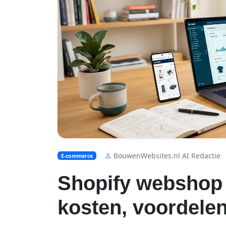
BouwenWebsites.nl AI Redactie
E-commerce
Shopify webshop 
kosten, voordelen