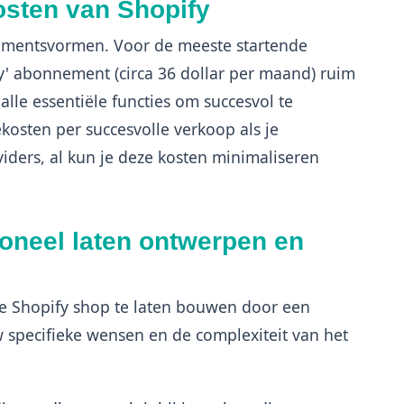
sten van Shopify
ementsvormen. Voor de meeste startende
fy' abonnement (circa 36 dollar per maand) ruim
lle essentiële functies om succesvol te
ekosten per succesvolle verkoop als je
iders, al kun je deze kosten minimaliseren
ioneel laten ontwerpen en
le Shopify shop te laten bouwen door een
w specifieke wensen en de complexiteit van het