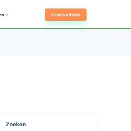
ns
Gratis advies
Zoeken