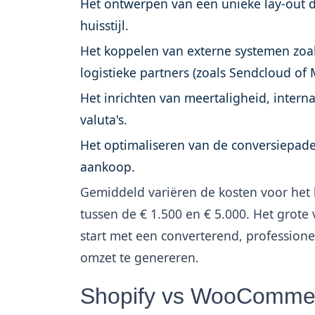
Het ontwerpen van een unieke lay-out d
huisstijl.
Het koppelen van externe systemen zoa
logistieke partners (zoals Sendcloud of 
Het inrichten van meertaligheid, intern
valuta's.
Het optimaliseren van de conversiepade
aankoop.
Gemiddeld variëren de kosten voor he
tussen de € 1.500 en € 5.000. Het grote 
start met een converterend, professione
omzet te genereren.
Shopify vs WooCommerc