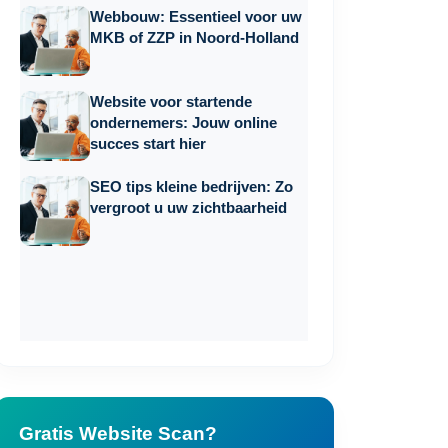
Webbouw: Essentieel voor uw
MKB of ZZP in Noord-Holland
Website voor startende
ondernemers: Jouw online
succes start hier
SEO tips kleine bedrijven: Zo
vergroot u uw zichtbaarheid
Gratis Website Scan?