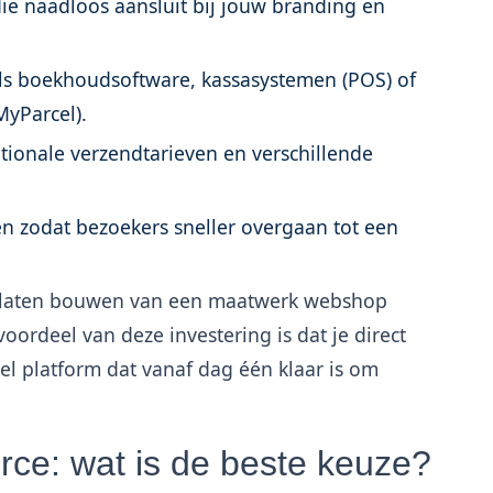
ie naadloos aansluit bij jouw branding en
ls boekhoudsoftware, kassasystemen (POS) of
MyParcel).
ationale verzendtarieven en verschillende
n zodat bezoekers sneller overgaan tot een
t laten bouwen van een maatwerk webshop
voordeel van deze investering is dat je direct
el platform dat vanaf dag één klaar is om
e: wat is de beste keuze?