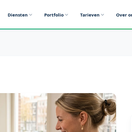
Diensten
Portfolio
Tarieven
Over o