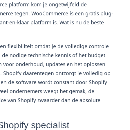
rce platform kom je ongetwijfeld de
merce tegen. WooCommerce is een gratis plug-
ant-en-klaar platform is. Wat is nu de beste
flexibiliteit omdat je de volledige controle
el de nodige technische kennis of het budget
en voor onderhoud, updates en het oplossen
s. Shopify daarentegen ontzorgt je volledig op
l en de software wordt constant door Shopify
 veel ondernemers weegt het gemak, de
rvice van Shopify zwaarder dan de absolute
hopify specialist