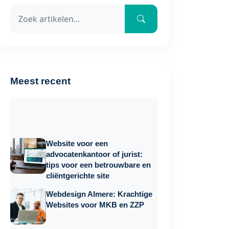
Meest recent
Website voor een
advocatenkantoor of jurist:
tips voor een betrouwbare en
cliëntgerichte site
Webdesign Almere: Krachtige
Websites voor MKB en ZZP