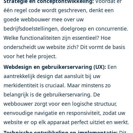
Strategie en conceptontwikkeling:
Voordat er
één regel code wordt geschreven, denkt een
goede webbouwer mee over uw
bedrijfsdoelstellingen, doelgroep en concurrentie.
Welke functionaliteiten zijn essentieel? Hoe
onderscheidt uw website zich? Dit vormt de basis
voor het hele project.
Webdesign en gebruikerservaring (UX):
Een
aantrekkelijk design dat aansluit bij uw
merkidentiteit is cruciaal. Maar minstens zo
belangrijk is de gebruikerservaring. De
webbouwer zorgt voor een logische structuur,
eenvoudige navigatie en responsiviteit, zodat uw
website er op elk apparaat perfect uitziet en werkt.
Technische ontwikkeling en implementatie:
Dit