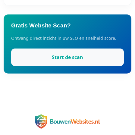
Gratis Website Scan?
Ontvang direct inzicht in uw SEO en snelheid score.
Start de scan