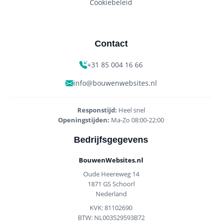
Cookiebeleid
Contact
+31 85 004 16 66
info@bouwenwebsites.nl
Responstijd:
Heel snel
Openingstijden:
Ma-Zo 08:00-22:00
Bedrijfsgegevens
BouwenWebsites.nl
Oude Heereweg 14
1871 GS Schoorl
Nederland
KVK: 81102690
BTW: NL003529593B72