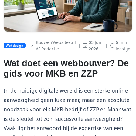
BouwenWebsites.nl
05 Jun
6 min
|
|
Webdesign
AI Redactie
2026
leestijd
Wat doet een webbouwer? De
gids voor MKB en ZZP
In de huidige digitale wereld is een sterke online
aanwezigheid geen luxe meer, maar een absolute
noodzaak voor elk MKB-bedrijf of ZZP'er. Maar wat
is de sleutel tot zo'n succesvolle aanwezigheid?
Vaak ligt het antwoord bij de expertise van een