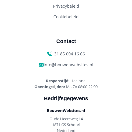
Privacybeleid
Cookiebeleid
Contact
+31 85 004 16 66
info@bouwenwebsites.nl
Responstijd:
Heel snel
Openingstijden:
Ma-Zo 08:00-22:00
Bedrijfsgegevens
BouwenWebsites.nl
Oude Heereweg 14
1871 GS Schoorl
Nederland