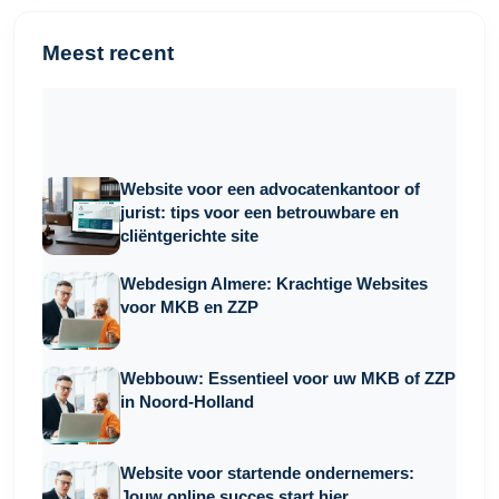
Meest recent
Website voor een advocatenkantoor of
jurist: tips voor een betrouwbare en
cliëntgerichte site
Webdesign Almere: Krachtige Websites
voor MKB en ZZP
Webbouw: Essentieel voor uw MKB of ZZP
in Noord-Holland
Website voor startende ondernemers:
Jouw online succes start hier