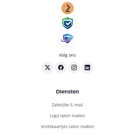
Volg ons
Volg BouwenWebsites.nl op X
Volg BouwenWebsites.nl op Faceboo
Volg BouwenWebsites.nl op I
Volg BouwenWebsites.nl
Diensten
Zakelijke E-mail
Logo laten maken
Visitekaartjes laten maken