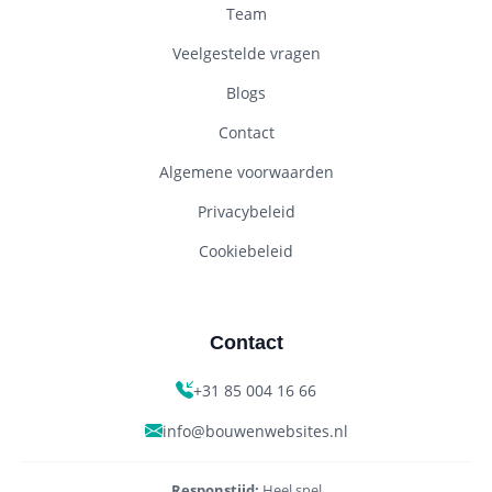
Team
Veelgestelde vragen
Blogs
Contact
Algemene voorwaarden
Privacybeleid
Cookiebeleid
Contact
+31 85 004 16 66
info@bouwenwebsites.nl
Responstijd:
Heel snel