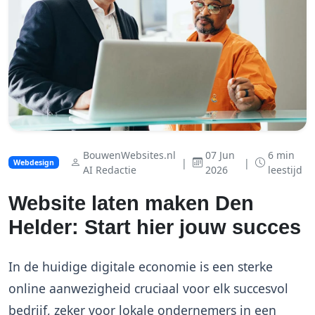
BouwenWebsites.nl
07 Jun
6 min
|
|
Webdesign
AI Redactie
2026
leestijd
Website laten maken Den
Helder: Start hier jouw succes
In de huidige digitale economie is een sterke
online aanwezigheid cruciaal voor elk succesvol
bedrijf, zeker voor lokale ondernemers in een