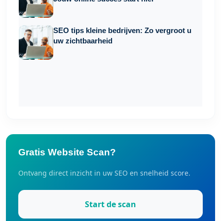
SEO tips kleine bedrijven: Zo vergroot u
uw zichtbaarheid
Gratis Website Scan?
Ontvang direct inzicht in uw SEO en snelheid score.
Start de scan