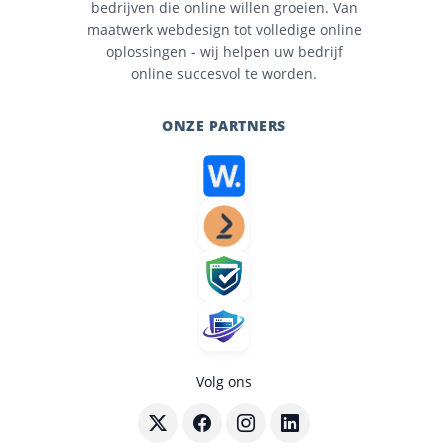
bedrijven die online willen groeien. Van
maatwerk webdesign tot volledige online
oplossingen - wij helpen uw bedrijf
online succesvol te worden.
ONZE PARTNERS
Volg ons
Volg BouwenWebsites.nl op X
Volg BouwenWebsites.nl op Faceboo
Volg BouwenWebsites.nl op I
Volg BouwenWebsites.nl