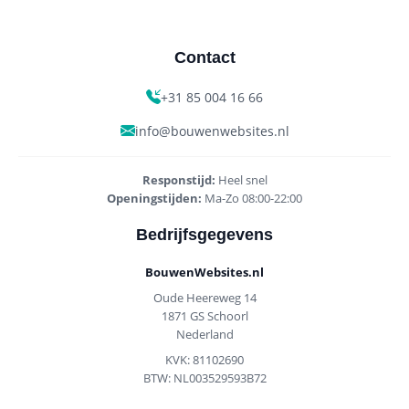
Contact
+31 85 004 16 66
info@bouwenwebsites.nl
Responstijd:
Heel snel
Openingstijden:
Ma-Zo 08:00-22:00
Bedrijfsgegevens
BouwenWebsites.nl
Oude Heereweg 14
1871 GS Schoorl
Nederland
KVK: 81102690
BTW: NL003529593B72