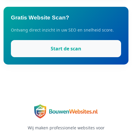
Gratis Website Scan?
Ontvang direct inzicht in uw SEO en snelheid score.
Start de scan
Wij maken professionele websites voor