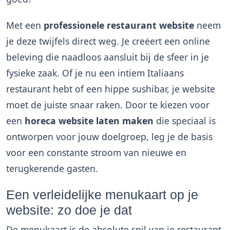
Met een
professionele restaurant website
neem
je deze twijfels direct weg. Je creëert een online
beleving die naadloos aansluit bij de sfeer in je
fysieke zaak. Of je nu een intiem Italiaans
restaurant hebt of een hippe sushibar, je website
moet de juiste snaar raken. Door te kiezen voor
een
horeca website laten maken
die speciaal is
ontworpen voor jouw doelgroep, leg je de basis
voor een constante stroom van nieuwe en
terugkerende gasten.
Een verleidelijke menukaart op je
website: zo doe je dat
De menukaart is de absolute spil van je restaurant