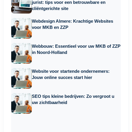
jurist: tips voor een betrouwbare en
cliëntgerichte site
Webdesign Almere: Krachtige Websites
voor MKB en ZZP
Webbouw: Essentieel voor uw MKB of ZZP
in Noord-Holland
Website voor startende ondernemers:
Jouw online succes start hier
SEO tips kleine bedrijven: Zo vergroot u
uw zichtbaarheid