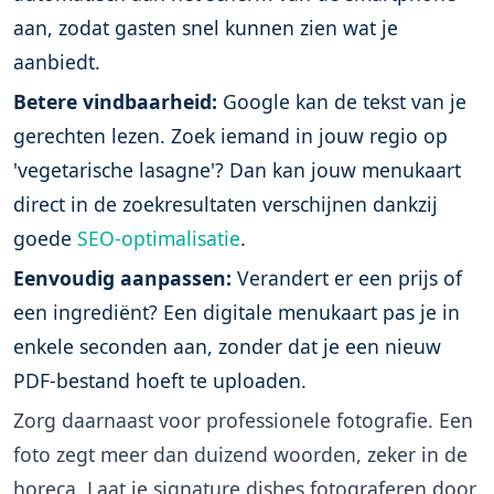
aan, zodat gasten snel kunnen zien wat je
aanbiedt.
Betere vindbaarheid:
Google kan de tekst van je
gerechten lezen. Zoek iemand in jouw regio op
'vegetarische lasagne'? Dan kan jouw menukaart
direct in de zoekresultaten verschijnen dankzij
goede
SEO-optimalisatie
.
Eenvoudig aanpassen:
Verandert er een prijs of
een ingrediënt? Een digitale menukaart pas je in
enkele seconden aan, zonder dat je een nieuw
PDF-bestand hoeft te uploaden.
Zorg daarnaast voor professionele fotografie. Een
foto zegt meer dan duizend woorden, zeker in de
horeca. Laat je signature dishes fotograferen door