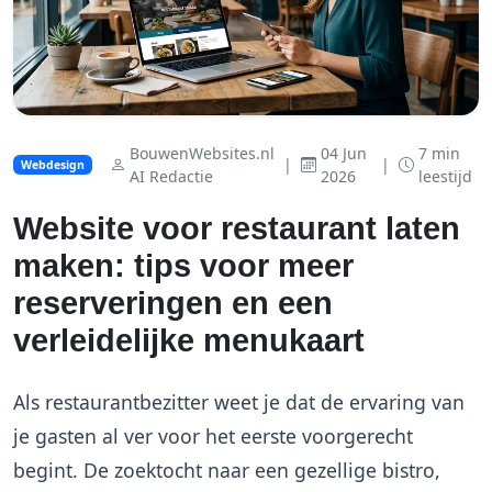
BouwenWebsites.nl
04 Jun
7 min
|
|
Webdesign
AI Redactie
2026
leestijd
Website voor restaurant laten
maken: tips voor meer
reserveringen en een
verleidelijke menukaart
Als restaurantbezitter weet je dat de ervaring van
je gasten al ver voor het eerste voorgerecht
begint. De zoektocht naar een gezellige bistro,