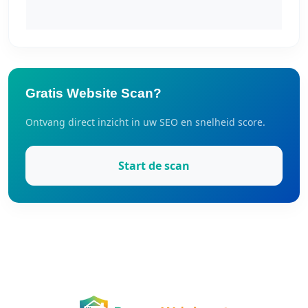
Gratis Website Scan?
Ontvang direct inzicht in uw SEO en snelheid score.
Start de scan