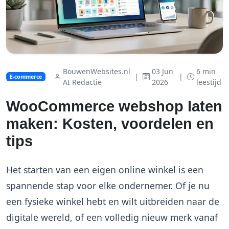
BouwenWebsites.nl
03 Jun
6 min
|
|
E-commerce
AI Redactie
2026
leestijd
WooCommerce webshop laten
maken: Kosten, voordelen en
tips
Het starten van een eigen online winkel is een
spannende stap voor elke ondernemer. Of je nu
een fysieke winkel hebt en wilt uitbreiden naar de
digitale wereld, of een volledig nieuw merk vanaf