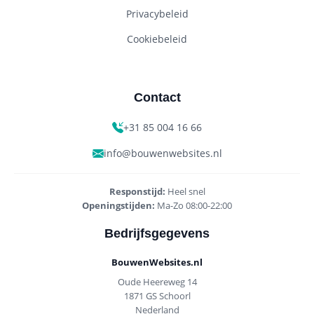
Privacybeleid
Cookiebeleid
Contact
+31 85 004 16 66
info@bouwenwebsites.nl
Responstijd:
Heel snel
Openingstijden:
Ma-Zo 08:00-22:00
Bedrijfsgegevens
BouwenWebsites.nl
Oude Heereweg 14
1871 GS Schoorl
Nederland