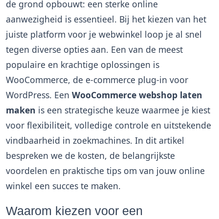
de grond opbouwt: een sterke online
aanwezigheid is essentieel. Bij het kiezen van het
juiste platform voor je webwinkel loop je al snel
tegen diverse opties aan. Een van de meest
populaire en krachtige oplossingen is
WooCommerce, de e-commerce plug-in voor
WordPress. Een
WooCommerce webshop laten
maken
is een strategische keuze waarmee je kiest
voor flexibiliteit, volledige controle en uitstekende
vindbaarheid in zoekmachines. In dit artikel
bespreken we de kosten, de belangrijkste
voordelen en praktische tips om van jouw online
winkel een succes te maken.
Waarom kiezen voor een