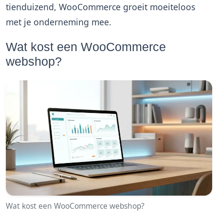
tienduizend, WooCommerce groeit moeiteloos
met je onderneming mee.
Wat kost een WooCommerce
webshop?
Wat kost een WooCommerce webshop?